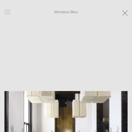
Monsieur Bleu