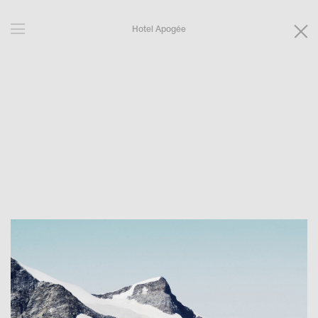
Hotel Apogée