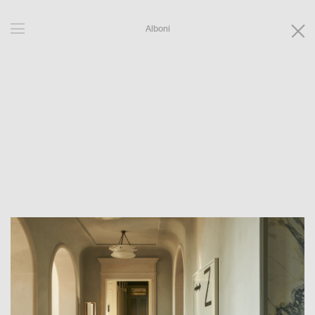
Alboni