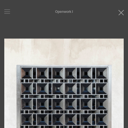
Openwork I