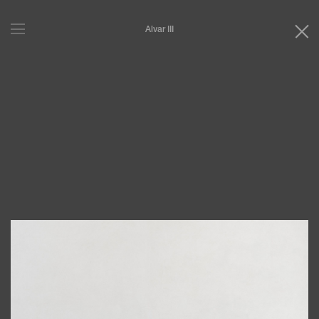
Alvar III